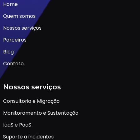
Home
Quem somos
Nossos serviços
Parceiros
Blog
Contato
Nossos serviços
Consultoria e Migração
Monitoramento e Sustentação
IaaS e PaaS
Suporte a incidentes