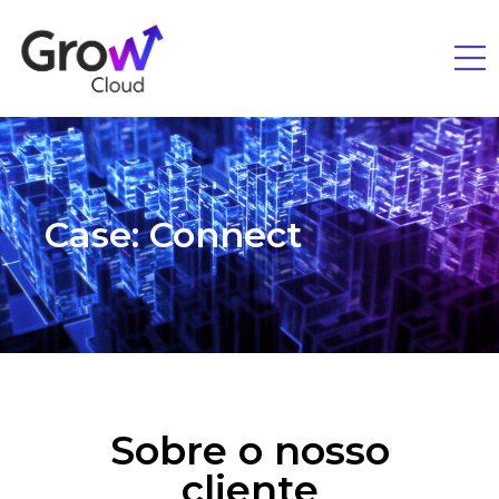
Case: Connect
Sobre o nosso
cliente