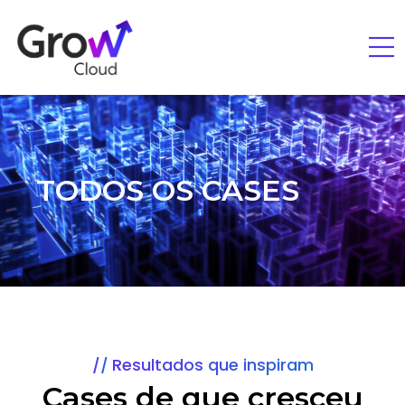
TODOS OS CASES
Resultados que inspiram
Cases de que cresceu