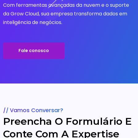
Com ferramentas avançadas da nuvem e o suporte
da Grow Cloud, sua empresa transforma dados em
inteligência de negócios.
Fale conosco
Vamos Conversar?
Preencha O Formulário E
Conte Com A Expertise