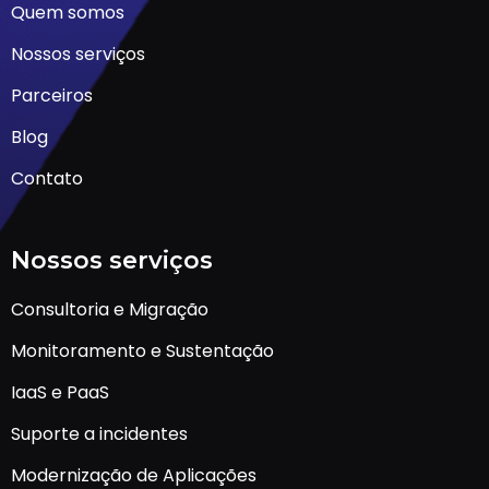
Quem somos
Nossos serviços
Parceiros
Blog
Contato
Nossos serviços
Consultoria e Migração
Monitoramento e Sustentação
IaaS e PaaS
Suporte a incidentes
Modernização de Aplicações